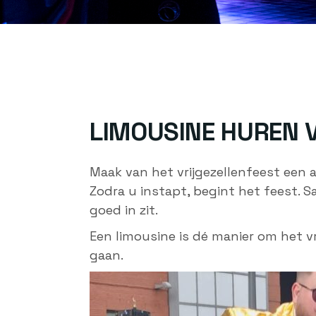
LIMOUSINE HUREN 
Maak van het vrijgezellenfeest een 
Zodra u instapt, begint het feest. Sa
goed in zit.
Een limousine is dé manier om het vr
gaan.