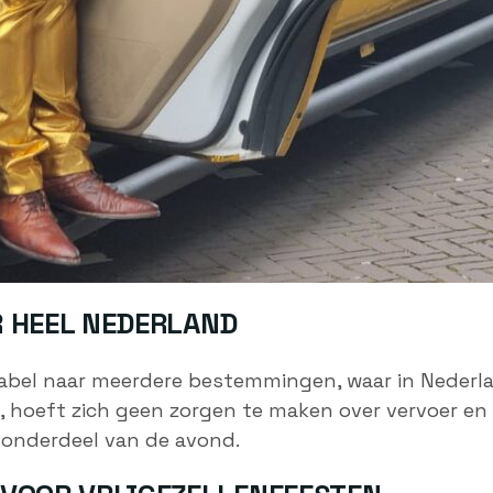
R HEEL NEDERLAND
bel naar meerdere bestemmingen, waar in Nederla
ep, hoeft zich geen zorgen te maken over vervoer e
jk onderdeel van de avond.