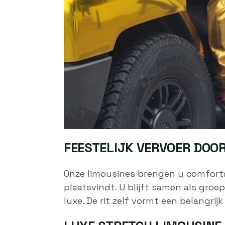
FEESTELIJK VERVOER DOO
Onze limousines brengen u comforta
plaatsvindt. U blijft samen als gro
luxe. De rit zelf vormt een belangri