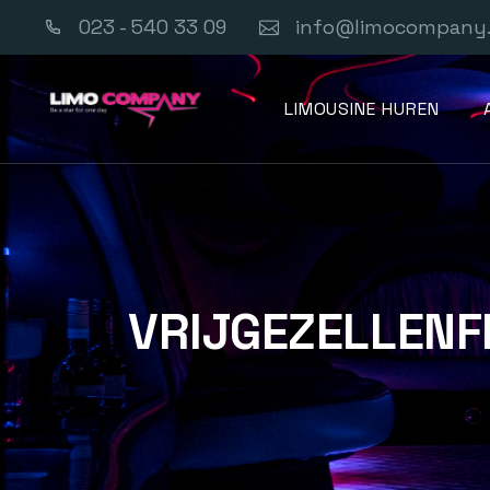
023 - 540 33 09
info@limocompany.
LIMOUSINE HUREN
VRIJGEZELLENF