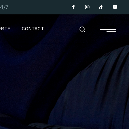
4/7
ERTE
CONTACT