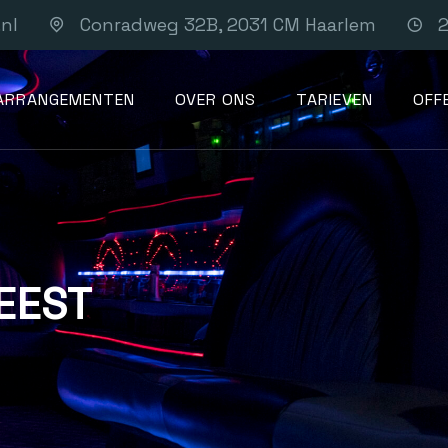
nl
Conradweg 32B, 2031 CM Haarlem
2
ARRANGEMENTEN
OVER ONS
TARIEVEN
OFF
EEST