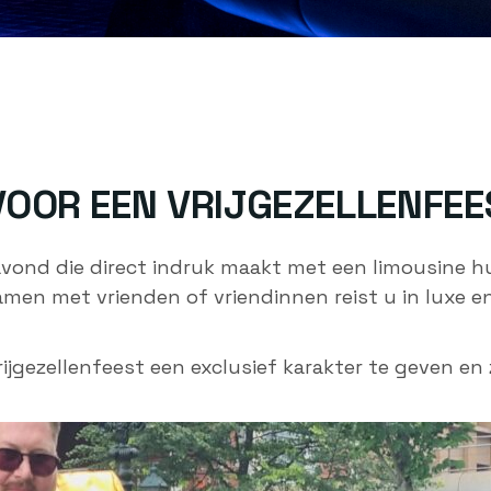
VOOR EEN VRIJGEZELLENFEE
avond die direct indruk maakt met een limousine hu
men met vrienden of vriendinnen reist u in luxe en s
ijgezellenfeest een exclusief karakter te geven en 