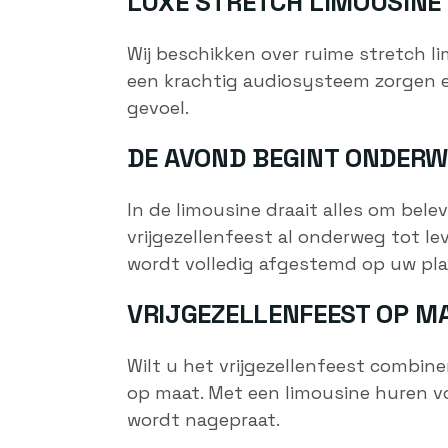
LUXE STRETCH LIMOUSINE
Wij beschikken over ruime stretch li
een krachtig audiosysteem zorgen er
gevoel.
DE AVOND BEGINT ONDER
In de limousine draait alles om belev
vrijgezellenfeest al onderweg tot l
wordt volledig afgestemd op uw pla
VRIJGEZELLENFEEST OP M
Wilt u het vrijgezellenfeest combine
op maat. Met een limousine huren voo
wordt nagepraat.