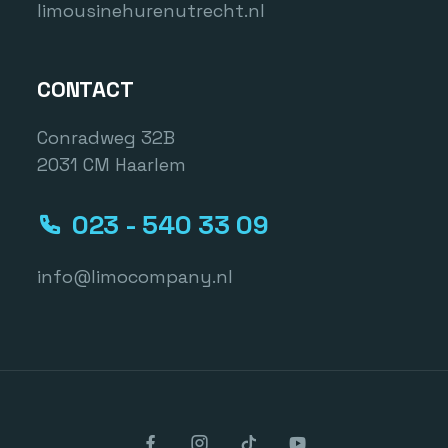
limousinehurenutrecht.nl
CONTACT
Conradweg 32B
2031 CM Haarlem
023 - 540 33 09
info@limocompany.nl