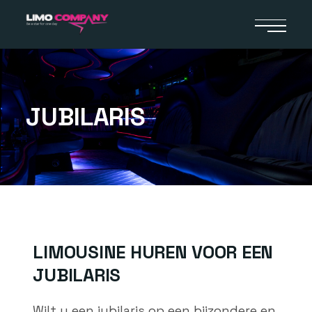
JUBILARIS
LIMOUSINE HUREN VOOR EEN
JUBILARIS
Wilt u een jubilaris op een bijzondere en