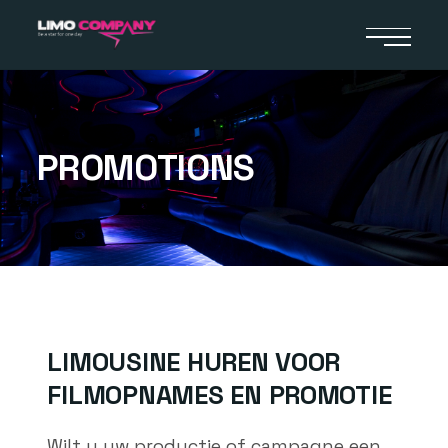
PROMOTIONS
LIMOUSINE HUREN VOOR
FILMOPNAMES EN PROMOTIE
Wilt u uw productie of campagne een