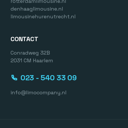
rotterdamlimousine.nl
denhaaglimousine.nl
limousinehurenutrecht.nl
CONTACT
Conradweg 32B
2031 CM Haarlem
023 - 540 33 09
info@limocompany.nl